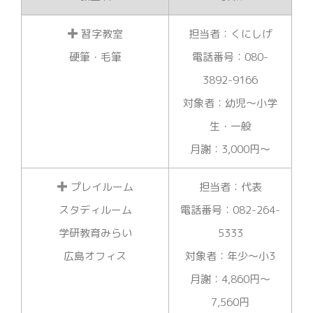
習字教室
担当者：くにしげ
硬筆・毛筆
電話番号：080-
3892-9166
対象者：幼児～小学
生・一般
月謝：3,000円～
プレイルーム
担当者：代表
スタディルーム
電話番号：082-264-
学研教育みらい
5333
広島オフィス
対象者：年少～小3
月謝：4,860円～
7,560円