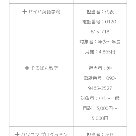
セイハ英語学院
担当者：代表
電話番号：0120-
815-718
対象者：年少～年長
月謝：4,865円
そろばん教室
担当者：沖
電話番号：090-
9465-2527
対象者：小1～一般
月謝：3,000円～
5,000円
パソコン プログラミン
担当者：花谷