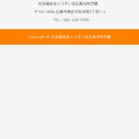
社会福祉法人うすい会広島光明学園
〒732-0066 広島市東区牛田本町5丁目1-2
TEL / 082-228-5595
Copyright ©
社会福祉法人うすい会広島光明学園