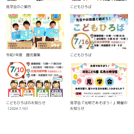
見学会のご案内
こどもひろば
令和7年度 園児募集
こどもひろば
こどもひろばのお知らせ
見学会『光明であそぼう！』開催の
（2024.7.10）
お知らせ