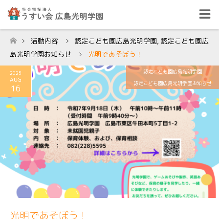
活動内容
認定こども園広島光明学園
,
認定こども園広
ホーム
島光明学園お知らせ
光明であそぼう！
認定こども園広島光明学園
2025
AUG
認定こども園広島光明学園お知らせ
16
光明であそぼう！