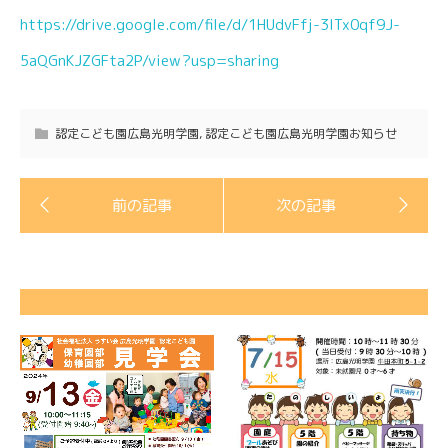
https://drive.google.com/file/d/1HUdvFfj-3ITx0qf9J-
5aQGnKJZGFta2P/view?usp=sharing
認定こども園広島光明学園
,
認定こども園広島光明学園お知らせ