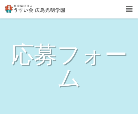
応募フォー
ム