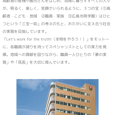
高齢者の皆様や園児さんをはじめ、地域に暮らすすべての人々
が、明るく、楽しく、笑顔でいられるように、３つの宝（①高
齢者・こども・地域 ②職員・家族 ③広島光明学園）はひと
つという「三宝一如」の考えのもと、おたがいに支え合う社会
の実現を目指しています。
「Let’s work for the truth!（本物をやろう！）」をモットー
に、各職員が誇りを持ってスペシャリストとしての実力を発
揮。地域への貢献を図りながら、職員一人ひとりの「夢の実
現」や「成長」を大切に育んでいます。