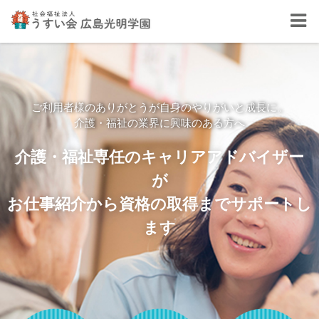
ご利用者様のありがとうが自身のやりがいと成長に。
介護・福祉の業界に興味のある方へ
介護・福祉専任のキャリアアドバイザー
が
お仕事紹介から資格の取得までサポートし
ます