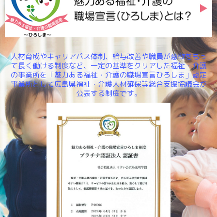
人材育成やキャリアパス体制、給与改善や職員が意欲をもっ
て長く働ける制度など、一定の基準をクリアした福祉・介護
の事業所を「魅力ある福祉・介護の職場宣言ひろしま」認定
事業所として広島県福祉・介護人材確保等総合支援協議会が
公表する制度です。