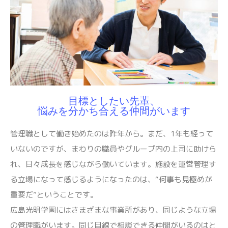
目標としたい先輩、
悩みを分かち合える仲間がいます
管理職として働き始めたのは昨年から。まだ、1年も経って
いないのですが、まわりの職員やグループ内の上司に助けら
れ、日々成長を感じながら働いています。施設を運営管理す
る立場になって感じるようになったのは、“何事も見極めが
重要だ”ということです。
広島光明学園にはさまざまな事業所があり、同じような立場
の管理職がいます。同じ目線で相談できる仲間がいるのはと