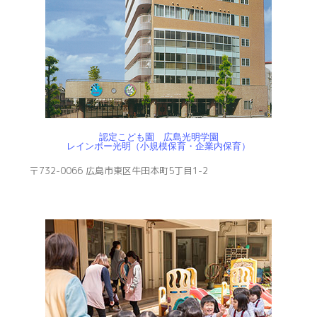
認定こども園 広島光明学園
レインボー光明（小規模保育・企業内保育）
〒732-0066 広島市東区牛田本町5丁目1-2