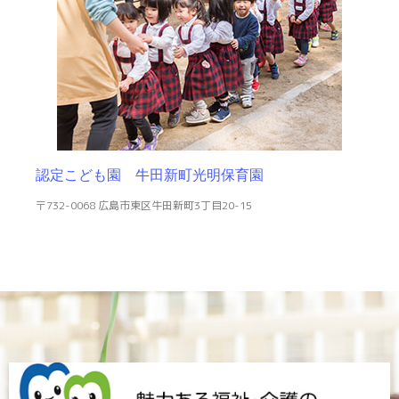
認定こども園 牛田新町光明保育園
〒732-0068 広島市東区牛田新町3丁目20-15