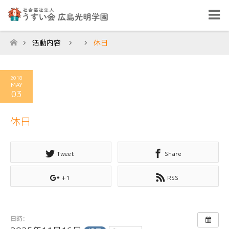
活動内容
休日
ホーム
2018
MAY
03
休日
Tweet
Share
+1
RSS
日時: