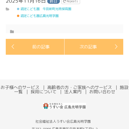
2025年11月16日
終日
Repeats
認定こども園 牛田新町光明保育園
認定こども園広島光明学園
お子様へのサービス
高齢者の方・ご家族へのサービス
施設
一覧
採用について
法人案内
お問い合わせ
社会福祉法人うすい会広島光明学園
〒732-0066 広島市東区牛田本町5丁目1-2