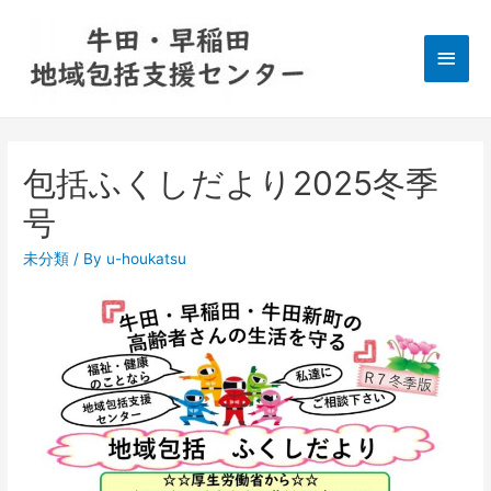
包括ふくしだより2025冬季
号
未分類
/ By
u-houkatsu